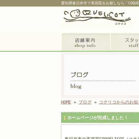
愛知県春日井市で美容院をお探しなら「COQUE
HOME
»
ブログ
»
コクリコからのお知
ホームページが完成しました！