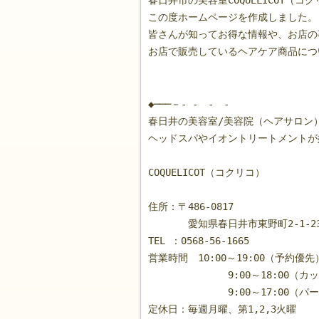
春日井市の美容室COQUELICOT（コ
この度ホームページを作成しました。
皆さんが知ってお得な情報や、お店の
お店で販売しているヘアケア商品につ
◆───－- - - - - 
春日井の美容室/美容院（ヘアサロン）C
ヘッドスパやイオントリートメントが
COQUELICOT（コクリコ）
住所：〒486-0817
愛知県春日井市東野町2-1-2
TEL ：0568-56-1665
営業時間 10:00～19:00（予約優先
9:00～18:00（カッ
9:00～17:00（パーマ
定休日：毎週月曜、第1,2,3火曜