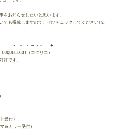
クリコ）です。
事をお知らせしたいと思います。
いても掲載しますので、ぜひチェックしてくださいね。
- - – -－───◆
OQUELICOT（コクリコ）
好評です。
3
）
ト受付）
＆カラー受付）