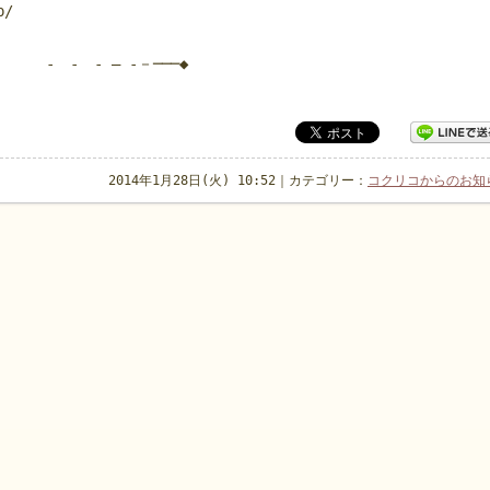
p/
- - – -－───◆
2014年1月28日(火) 10:52｜カテゴリー：
コクリコからのお知