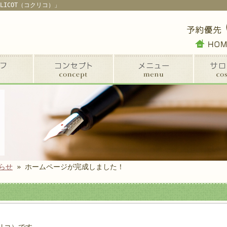
LICOT（コクリコ）」
らせ
» ホームページが完成しました！